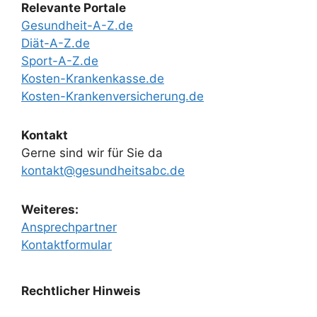
Relevante Portale
Gesundheit-A-Z.de
Diät-A-Z.de
Sport-A-Z.de
Kosten-Krankenkasse.de
Kosten-Krankenversicherung.de
Kontakt
Gerne sind wir für Sie da
kontakt@gesundheitsabc.de
Weiteres:
Ansprechpartner
Kontaktformular
Rechtlicher Hinweis