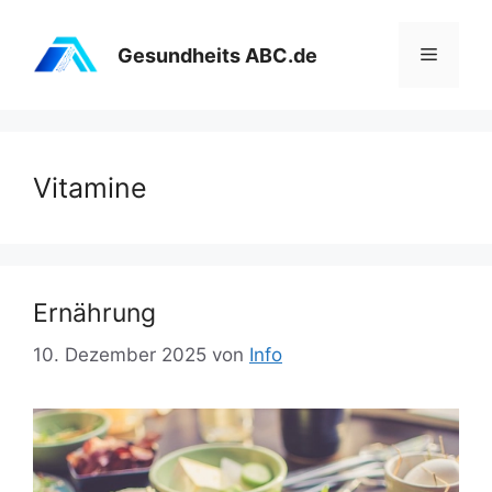
Zum
Inhalt
Menü
Gesundheits ABC.de
springen
Vitamine
Ernährung
10. Dezember 2025
von
Info