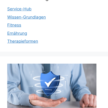
Service-Hub
Wissen-Grundlagen
Fitness
Ernährung
Therapieformen