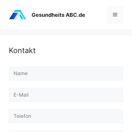
Zum
Inhalt
Menü
Gesundheits ABC.de
springen
Kontakt