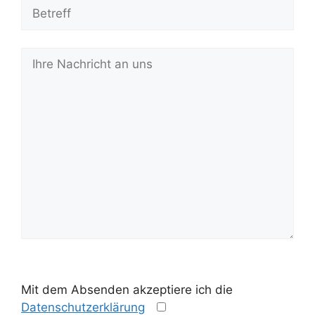
B
i
Mit dem Absenden akzeptiere ich die
t
Datenschutzerklärung