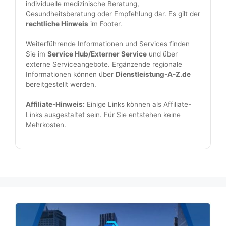
individuelle medizinische Beratung,
e
Gesundheitsberatung oder Empfehlung dar. Es gilt der
e
rechtliche Hinweis
im Footer.
r
Weiterführende Informationen und Services finden
.
Sie im
Service Hub/Externer Service
und über
externe Serviceangebote. Ergänzende regionale
Informationen können über
Dienstleistung-A-Z.de
bereitgestellt werden.
Affiliate-Hinweis:
Einige Links können als Affiliate-
Links ausgestaltet sein. Für Sie entstehen keine
Mehrkosten.